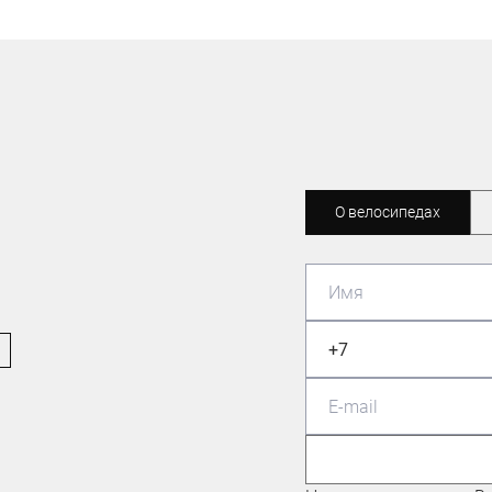
О велосипедах
ВЕЛОСИПЕДИСТ-ЛЮБИТЕЛЬ
Павлошинский Максим