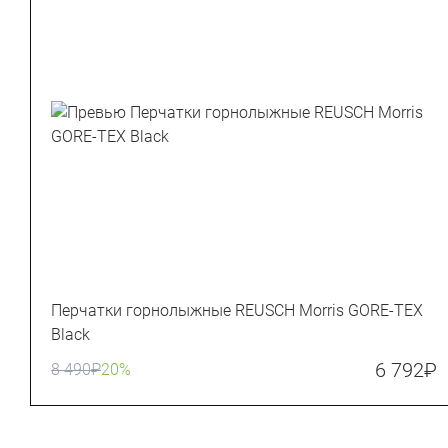
Перчатки горнолыжные REUSCH Morris GORE-TEX
Black
6 792
₽
8 490
₽
20%