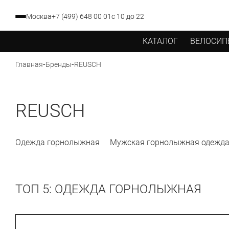
Москва
+7 (499) 648 00 01
с 10 до 22
КАТАЛОГ
ВЕЛОСИП
-
-
REUSCH
Главная
Бренды
REUSCH
Одежда горнолыжная
Мужская горнолыжная одежд
ТОП 5: ОДЕЖДА ГОРНОЛЫЖНАЯ