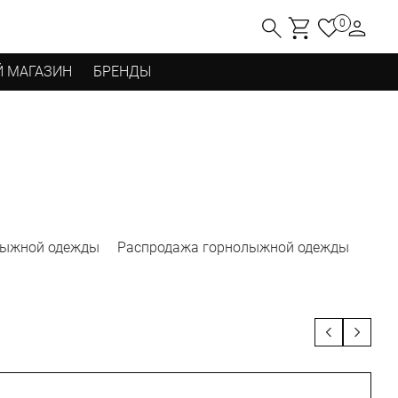
0
 МАГАЗИН
БРЕНДЫ
лыжной одежды
Распродажа горнолыжной одежды