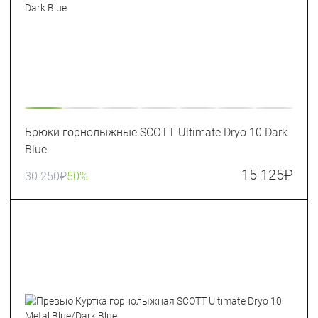
Брюки горнолыжные SCOTT Ultimate Dryo 10 Dark
Blue
15 125
₽
30 250
₽
50%