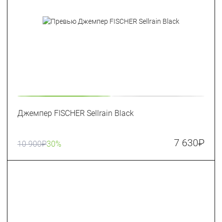
Джемпер FISCHER Sellrain Black
7 630
₽
10 900
₽
30%