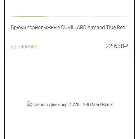
Брюки горнолыжные DUVILLARD Armand True Red
22 638
₽
32 340
₽
30%