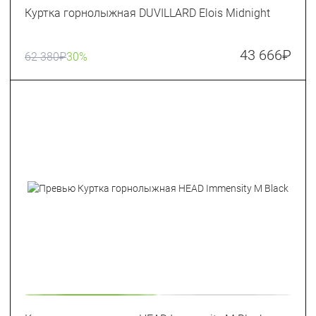
Куртка горнолыжная DUVILLARD Elois Midnight
43 666
₽
62 380
₽
30%