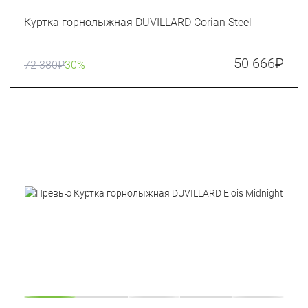
Куртка горнолыжная DUVILLARD Corian Steel
50 666
₽
72 380
₽
30%