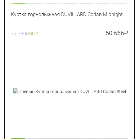
Куртка горнолыжная DUVILLARD Corian Midnight
50 666
₽
72 380
₽
30%