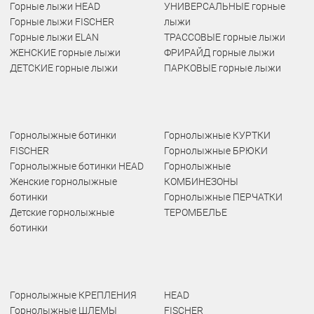
Горные лыжи HEAD
УНИВЕРСАЛЬНЫЕ горные
Горные лыжи FISCHER
лыжи
Горные лыжи ELAN
ТРАССОВЫЕ горные лыжи
ЖЕНСКИЕ горные лыжи
ФРИРАЙД горные лыжи
ДЕТСКИЕ горные лыжи
ПАРКОВЫЕ горные лыжи
Горнолыжные ботинки
Горнолыжные КУРТКИ
FISCHER
Горнолыжные БРЮКИ
Горнолыжные ботинки HEAD
Горнолыжные
Женские горнолыжные
КОМБИНЕЗОНЫ
ботинки
Горнолыжные ПЕРЧАТКИ
Детские горнолыжные
ТЕРОМБЕЛЬЕ
ботинки
Горнолыжные КРЕПЛЕНИЯ
HEAD
Горнолыжные ШЛЕМЫ
FISCHER