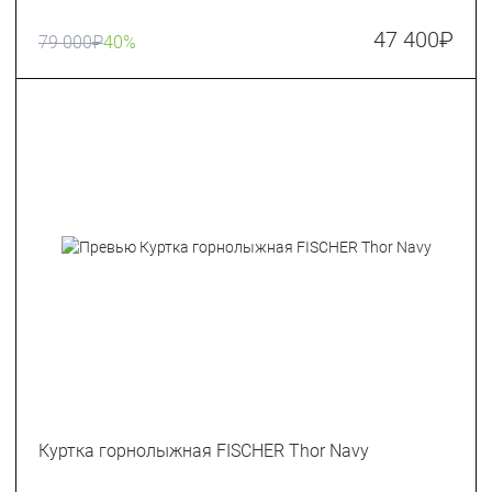
47 400
₽
79 000
₽
40%
Куртка горнолыжная FISCHER Thor Navy