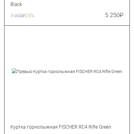
Black
5 250
₽
7 000
₽
25%
Куртка горнолыжная FISCHER RC4 Rifle Green