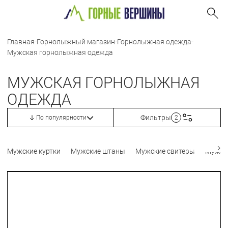
Главная
-
Горнолыжный магазин
-
Горнолыжная одежда
-
Мужская горнолыжная одежда
МУЖСКАЯ ГОРНОЛЫЖНАЯ
ОДЕЖДА
Фильтры
По популярности
2
Мужские куртки
Мужские штаны
Мужские свитеры
Мужск