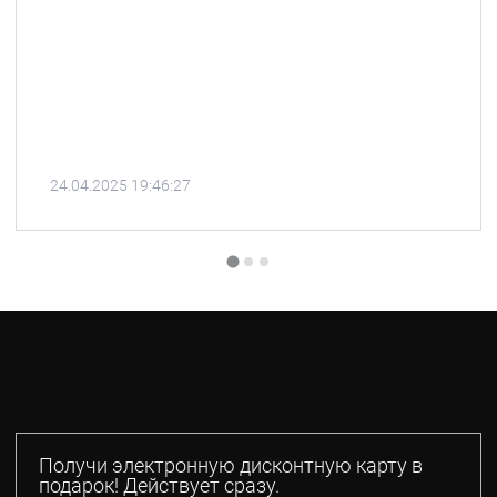
24.04.2025 19:46:27
Получи электронную дисконтную карту в
подарок! Действует сразу.