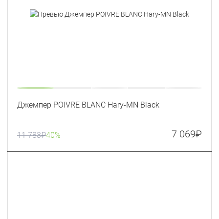
Джемпер POIVRE BLANC Hary-MN Black
7 069
₽
11 783
₽
40%