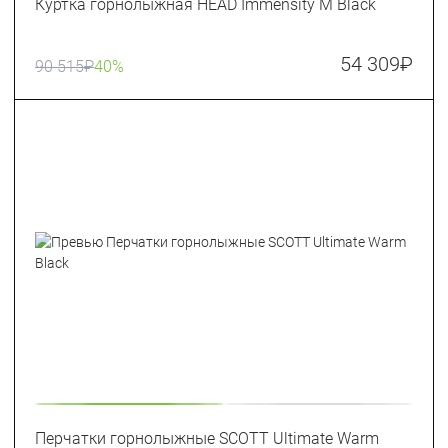
Куртка горнолыжная HEAD Immensity M Black
54 309
₽
90 515
₽
40%
Перчатки горнолыжные SCOTT Ultimate Warm