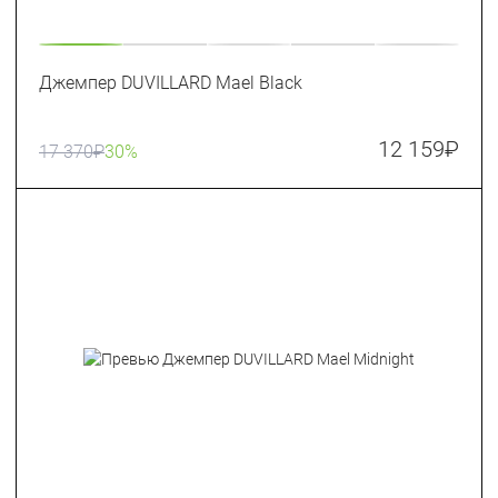
Джемпер DUVILLARD Mael Black
12 159
₽
17 370
₽
30%