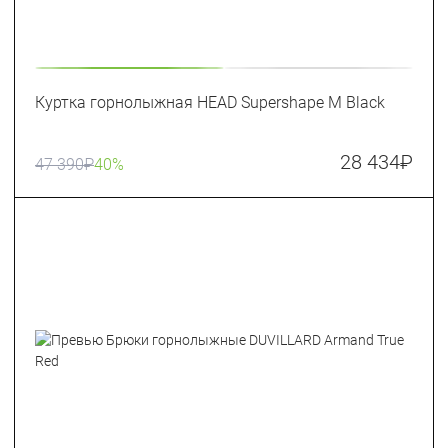
Куртка горнолыжная HEAD Supershape M Black
28 434
₽
47 390
₽
40%