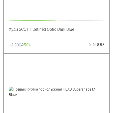
Худи SCOTT Defined Optic Dark Blue
6 500
₽
13 000
₽
50%