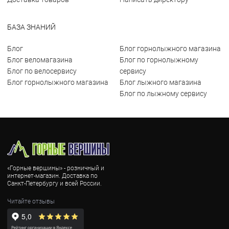
БАЗА ЗНАНИЙ
Блог
Блог горнолыжного магазина
Блог веломагазина
Блог по горнолыжному
Блог по велосервису
сервису
Блог горнолыжного магазина
Блог лыжного магазина
Блог по лыжному сервису
«Горные вершины» - розничный и
интернет-магазин. Доставка по
Санкт-Петербургу и всей России.
Читайте отзывы