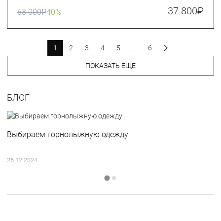
37 800
₽
63 000
₽
40%
1
2
3
4
5
...
6
ПОКАЗАТЬ ЕЩЕ
БЛОГ
Выбираем горнолыжную одежду
26.12.2024