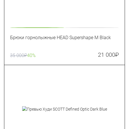
Брюки горнолыжные HEAD Supershape M Black
21 000
₽
35 000
₽
40%