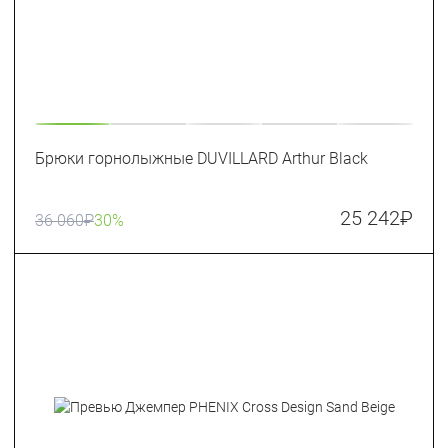
Брюки горнолыжные DUVILLARD Arthur Black
25 242
₽
36 060
₽
30%