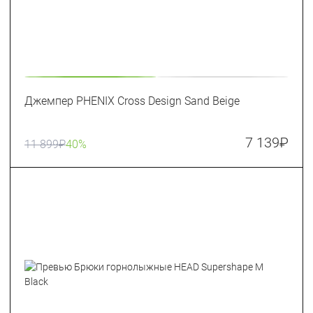
Джемпер PHENIX Cross Design Sand Beige
7 139
₽
11 899
₽
40%