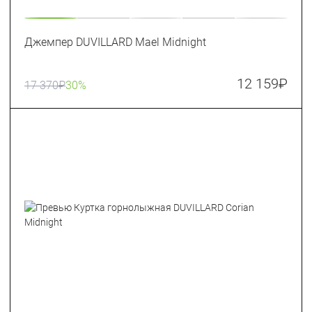
Джемпер DUVILLARD Mael Midnight
12 159
₽
17 370
₽
30%