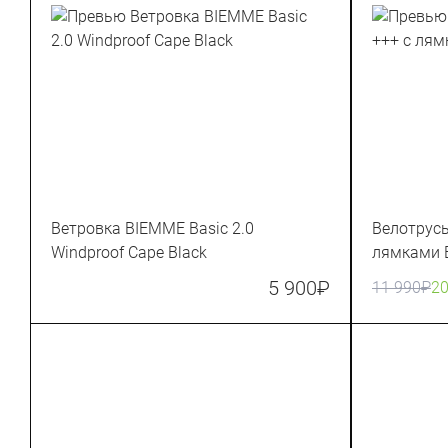
Ветровка BIEMME Basic 2.0
Велотрусы
Windproof Cape Black
лямками B
5 900
₽
11 990
₽
2