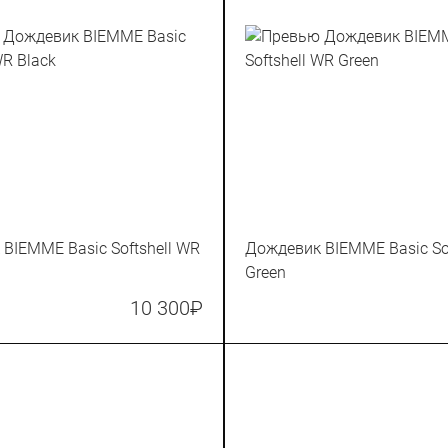
BIEMME Basic Softshell WR
Дождевик BIEMME Basic Sof
Green
10 300
₽