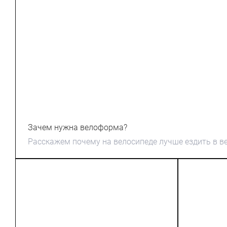
Зачем нужна велоформа?
Расскажем почему на велосипеде лучше ездить в 