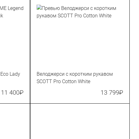
Eco Lady
Велоджерси с коротким рукавом
SCOTT Pro Cotton White
11 400
₽
13 799
₽