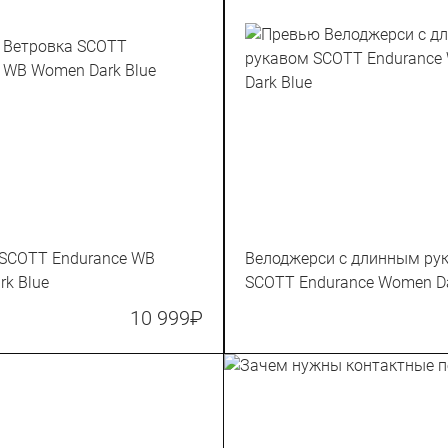
 SCOTT Endurance WB
Велоджерси с длинным ру
k Blue
SCOTT Endurance Women Da
10 999
₽