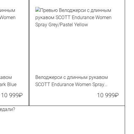
кавом
Велоджерси с длинным рукавом
rk Blue
SCOTT Endurance Women Spray
Grey/Pastel Yellow
10 999
₽
10 999
₽