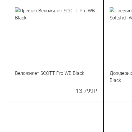
Веложилет SCOTT Pro WB Black
Дождевик 
Black
13 799
₽