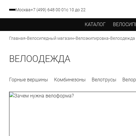
Москва
+7 (499) 648 00 01
с 10 до 22
КАТАЛОГ
ВЕЛОСИП
-
-
-
Велоодежда
Главная
Велосипедный магазин
Велоэкипировка
ВЕЛООДЕЖДА
Горные вершины
Комбинезоны
Велотрусы
Велор