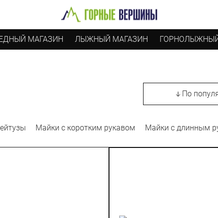
ЕДНЫЙ МАГАЗИН
ЛЫЖНЫЙ МАГАЗИН
ГОРНОЛЫЖНЫЙ
По попул
ейтузы
Майки с коротким рукавом
Майки с длинным р