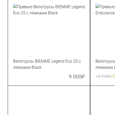
Велотрусы BIEMME Legend Eco 25 c
Велотрусы
лямками Black
лямками B
9 000
₽
13 799
₽
2