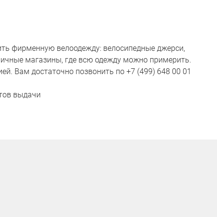
пить фирменную велоодежду: велосипедные джерси,
зничные магазины, где всю одежду можно примерить.
й. Вам достаточно позвонить по +7 (499) 648 00 01
ктов выдачи