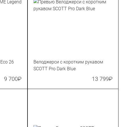
Eco 26
Велоджерси с коротким рукавом
SCOTT Pro Dark Blue
9 700
₽
13 799
₽