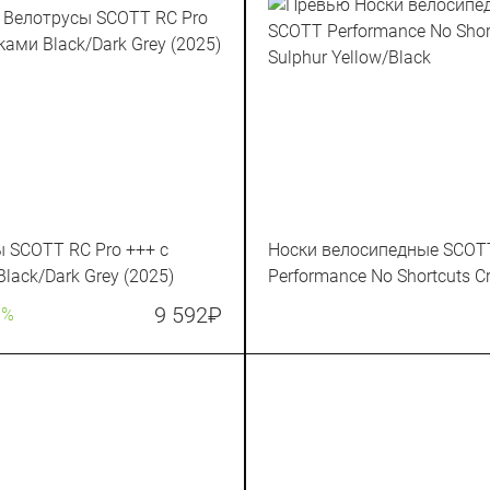
 SCOTT RC Pro +++ с
Носки велосипедные SCOT
lack/Dark Grey (2025)
Performance No Shortcuts C
Sulphur Yellow/Black
9 592
₽
0%