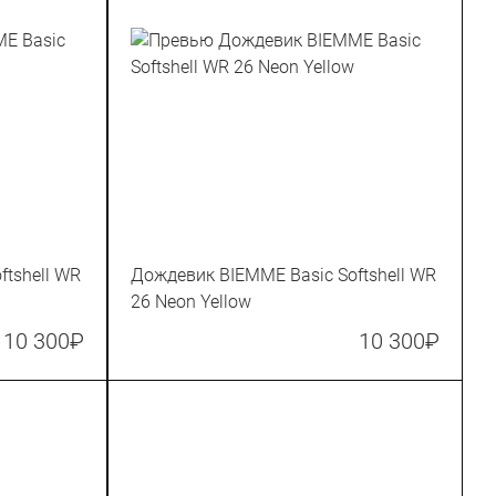
tshell WR
Дождевик BIEMME Basic Softshell WR
26 Neon Yellow
10 300
₽
10 300
₽