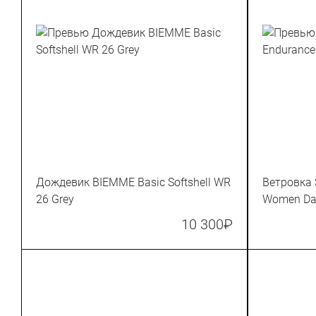
Дождевик BIEMME Basic Softshell WR
Ветровка
26 Grey
Women Dar
10 300
₽