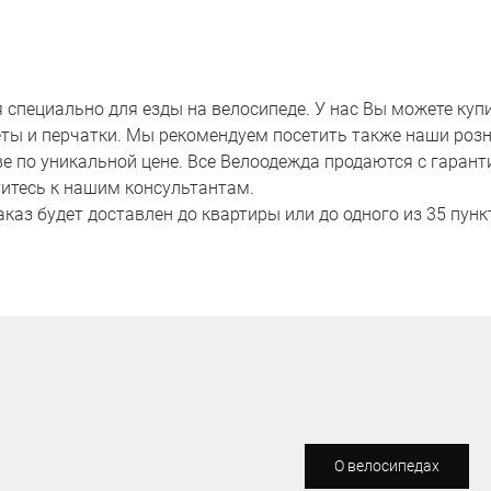
я специально для езды на велосипеде. У нас Вы можете ку
илеты и перчатки. Мы рекомендуем посетить также наши ро
по уникальной цене. Все Велоодежда продаются с гарантие
титесь к нашим консультантам.
аказ будет доставлен до квартиры или до одного из 35 пун
О велосипедах