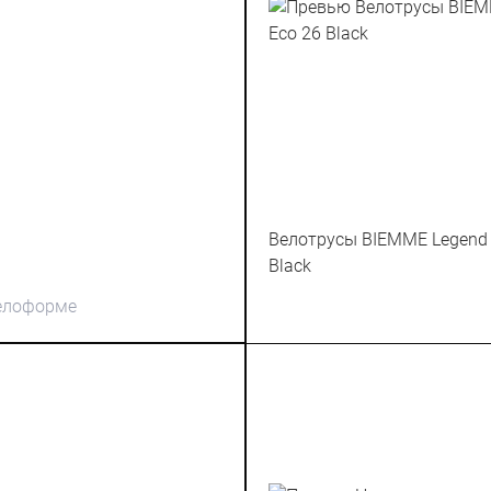
Велотрусы BIEMME Legend 
Black
велоформе