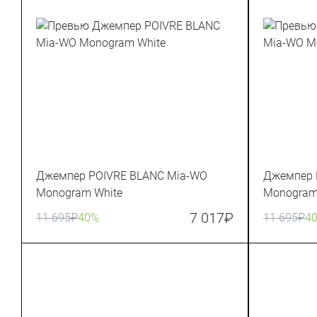
Джемпер POIVRE BLANC Mia-WO
Джемпер 
Monogram White
Monogram
7 017
₽
11 695
₽
40%
11 695
₽
4