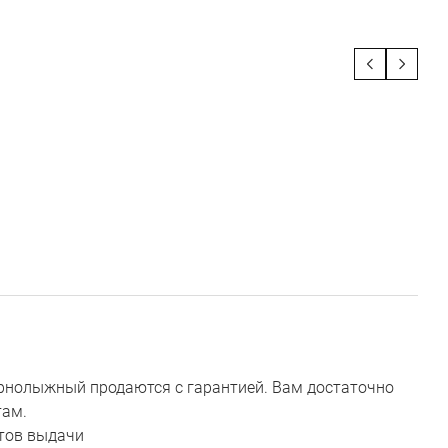
орнолыжный продаются с гарантией. Вам достаточно
там.
ктов выдачи