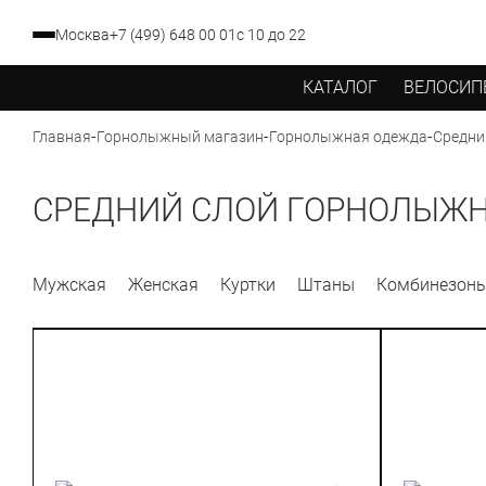
Москва
+7 (499) 648 00 01
с 10 до 22
КАТАЛОГ
ВЕЛОСИП
-
-
-
Средни
Главная
Горнолыжный магазин
Горнолыжная одежда
СРЕДНИЙ СЛОЙ ГОРНОЛЫЖ
Мужская
Женская
Куртки
Штаны
Комбинезон