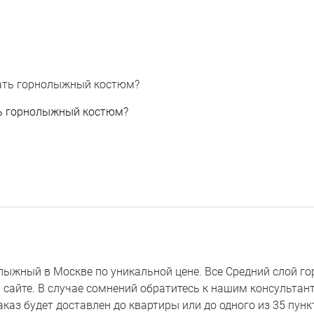
ь горнолыжный костюм?
ыжный в Москве по уникальной цене. Все Средний слой г
а сайте. В случае сомнений обратитесь к нашим консультан
аказ будет доставлен до квартиры или до одного из 35 пун