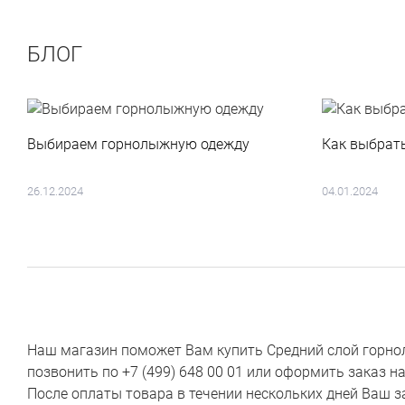
БЛОГ
Выбираем горнолыжную одежду
Как выбрат
26.12.2024
04.01.2024
Наш магазин поможет Вам купить Средний слой горнол
позвонить по +7 (499) 648 00 01 или оформить заказ н
После оплаты товара в течении нескольких дней Ваш з