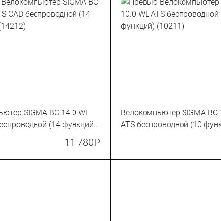
ьютер SIGMA BC 14.0 WL
Велокомпьютер SIGMA BC 
еспроводной (14 функций)
ATS беспроводной (10 фун
(10211)
11 780
₽