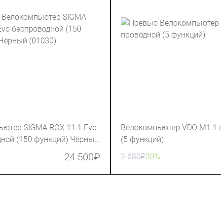
ьютер SIGMA ROX 11.1 Evo
Велокомпьютер VDO M1.1 
ной (150 функций) Чёрный
(5 функций)
24 500
₽
2 680
₽
30%