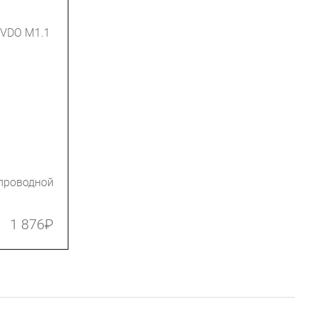
проводной
1 876
₽