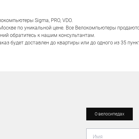
локомпьютеры Sigma, PRO, VDO.
скве по уникальной цене. Все Велокомпьютеры продаются 
нений обратитесь к нашим консультантам.
аказ будет доставлен до квартиры или до одного из 35 пун
О велосипедах