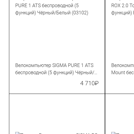
Велокомпьютер SIGMA PURE 1 ATS
Велокомпь
беспроводной (5 функций) Чёрный/
Mount бес
Белый (03102)
Белый
4 710
₽