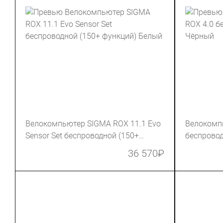
Велокомпьютер SIGMA ROX 11.1 Evo
Велокомп
Sensor Set беспроводной (150+
беспровод
функций) Белый
36 570
₽