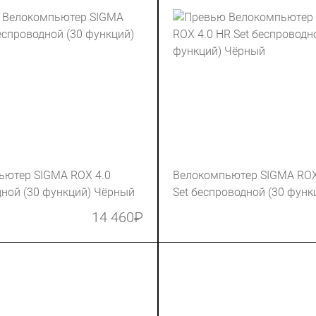
ьютер SIGMA ROX 4.0
Велокомпьютер SIGMA ROX
ной (30 функций) Чёрный
Set беспроводной (30 функ
Чёрный
14 460
₽