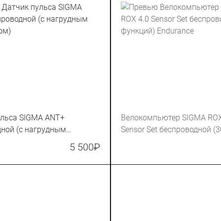
ульса SIGMA ANT+
Велокомпьютер SIGMA ROX
ной (с нагрудным
Sensor Set беспроводной (3
ом)
функций) Endurance
5 500
₽