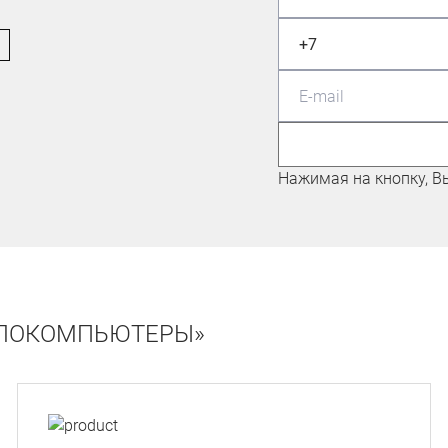
МАСТЕР СПОРТА ПО
МАУНТИНБАЙКУ
Николаев Евгений
Нажимая на кнопку, В
ЕЛОКОМПЬЮТЕРЫ»