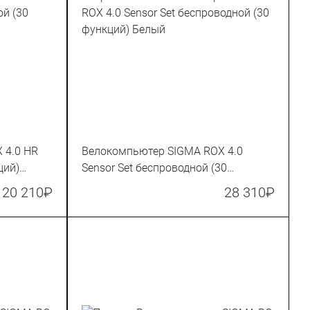
 4.0 HR
Велокомпьютер SIGMA ROX 4.0
ций)
Sensor Set беспроводной (30
функций) Белый
20 210
₽
28 310
₽