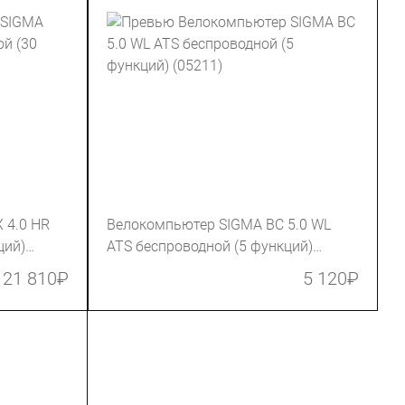
 4.0 HR
Велокомпьютер SIGMA BC 5.0 WL
ций)
ATS беспроводной (5 функций)
(05211)
21 810
₽
5 120
₽