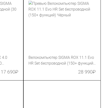
 4.0
Велокомпьютер SIGMA ROX 11.1 Evo
0
HR Set беспроводной (150+ функций)
Чёрный
17 690
₽
28 990
₽