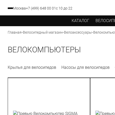
Москва
+7 (499) 648 00 01
с 10 до 22
КАТАЛОГ
ВЕЛОСИП
-
-
-
Велокомпью
Главная
Велосипедный магазин
Велоаксессуары
ВЕЛОКОМПЬЮТЕРЫ
Крылья для велосипедов
Насосы для велосипедов