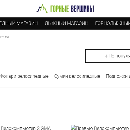
ЕДНЫЙ МАГАЗИН
ЛЫЖНЫЙ МАГАЗИН
ГОРНОЛЫЖНЫЙ
теры
По попул
Фонари велосипедные
Сумки велосипедные
Подножки 