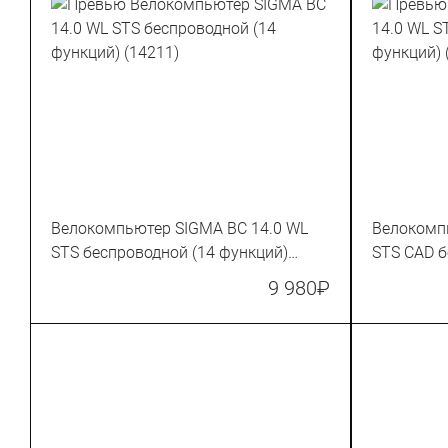
Велокомпьютер SIGMA BC 14.0 WL
Велокомп
STS беспроводной (14 функций)
STS CAD б
(14211)
(14212)
9 980
₽