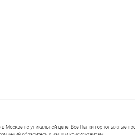
 Москве по уникальной цене. Все Палки горнолыжные прод
е сомнений обратитесь к нашим консультантам.