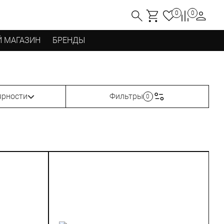
0
0
 МАГАЗИН
БРЕНДЫ
ярности
Фильтры
0