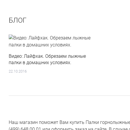
БЛОГ
Видео: Лайфхак. Обрезаем лыжные
палки в домашних условиях.
22.10.2016
Наш магазин поможет Вам купить Палки горнолыжные в
(499) 648 00 01 или оформить заказ на сайте. В случа