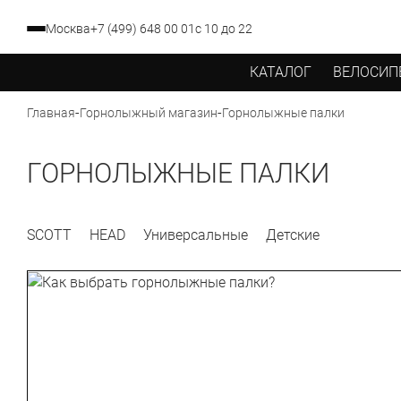
Москва
+7 (499) 648 00 01
с 10 до 22
КАТАЛОГ
ВЕЛОСИП
-
-
Горнолыжные палки
Главная
Горнолыжный магазин
ГОРНОЛЫЖНЫЕ ПАЛКИ
SCOTT
HEAD
Универсальные
Детские