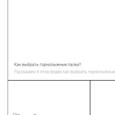
Как выбрать горнолыжные палки?
Расскажем в этом видео как выбрать горнолыжные